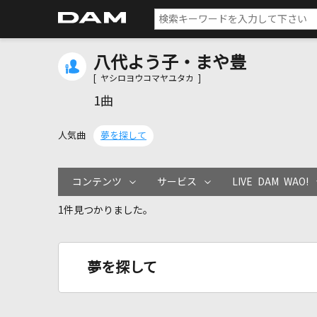
八代よう子・まや豊
[ ヤシロヨウコマヤユタカ ]
1曲
人気曲
夢を探して
コンテンツ
サービス
LIVE DAM WAO!
1件見つかりました。
夢を探して