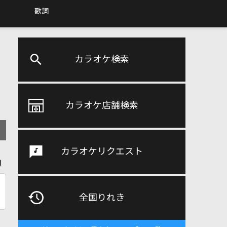
歌詞
カラオケ検索
カラオケ店舗検索
カラオケリクエスト
順
全国りれき