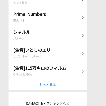
ちゃんみな
Prime Numbers
家入レオ
シャルル
バルーン
[生音]いとしのエリー
サザンオールスターズ
[生音]115万キロのフィルム
Official髭男dism
もっと見る
DAMの新曲・ランキングなど