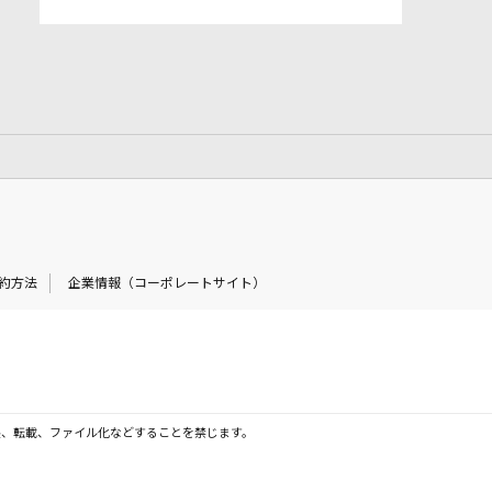
約方法
企業情報（コーポレートサイト）
製、転載、ファイル化などすることを禁じます。