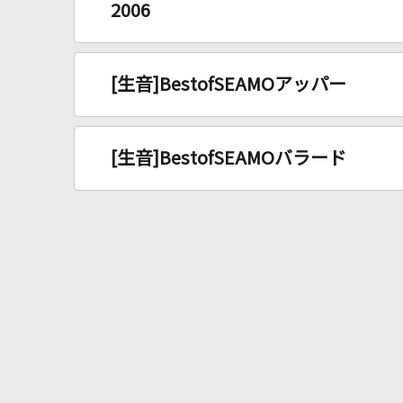
2006
[生音]BestofSEAMOアッパー
[生音]BestofSEAMOバラード