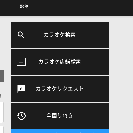
歌詞
カラオケ検索
カラオケ店舗検索
カラオケリクエスト
順
全国りれき