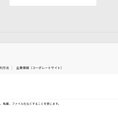
約方法
企業情報（コーポレートサイト）
製、転載、ファイル化などすることを禁じます。