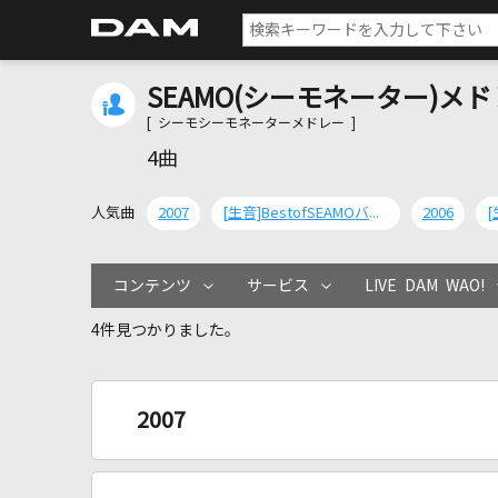
SEAMO(シーモネーター)メ
[ シーモシーモネーターメドレー ]
4曲
人気曲
2007
[生音]BestofSEAMOバラード
2006
コンテンツ
サービス
LIVE DAM WAO!
4件見つかりました。
2007