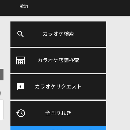
歌詞
カラオケ検索
カラオケ店舗検索
カラオケリクエスト
順
全国りれき