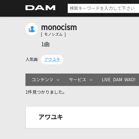
monocism
[ モノシズム ]
1曲
人気曲
アワユキ
コンテンツ
サービス
LIVE DAM WAO!
1件見つかりました。
アワユキ