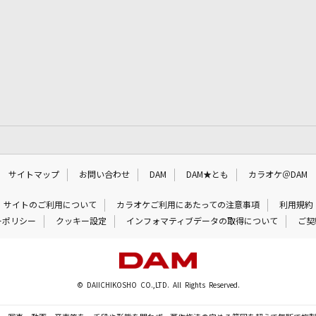
サイトマップ
お問い合わせ
DAM
DAM★とも
カラオケ＠DAM
サイトのご利用について
カラオケご利用にあたっての注意事項
利用規約
ーポリシー
クッキー設定
インフォマティブデータの取得について
ご契
© DAIICHIKOSHO CO.,LTD. All Rights Reserved.