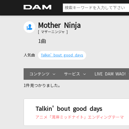
Mother Ninja
[ マザーニンジャ ]
1曲
人気曲
Talkin' bout good days
コンテンツ
サービス
LIVE DAM WAO!
1件見つかりました。
Talkin' bout good days
アニメ「湾岸ミッドナイト」エンディングテーマ