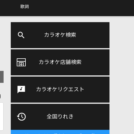
歌詞
カラオケ検索
カラオケ店舗検索
カラオケリクエスト
順
全国りれき