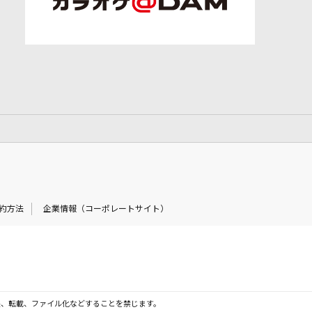
約方法
企業情報（コーポレートサイト）
製、転載、ファイル化などすることを禁じます。