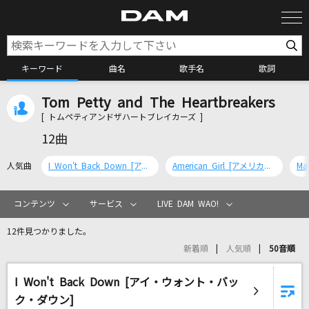
キーワード
曲名
歌手名
歌詞
Tom Petty and The Heartbreakers
カラオケ検索
[ トムペティアンドザハートブレイカーズ ]
12曲
カラオケ店舗検索
人気曲
I Won't Back Down [アイ・ウォント・バック・ダウン]
American Girl [アメリカン・ガール]
カラオケリクエスト
コンテンツ
サービス
LIVE DAM WAO!
12件見つかりました。
全国りれき
新着順
人気順
50音順
I Won't Back Down [アイ・ウォント・バッ
リアルタイムで歌われている曲の一覧
ク・ダウン]