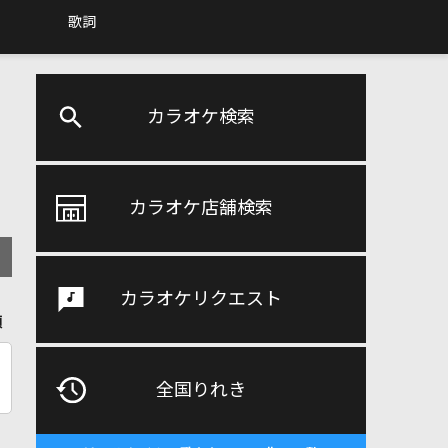
歌詞
カラオケ検索
カラオケ店舗検索
カラオケリクエスト
順
全国りれき