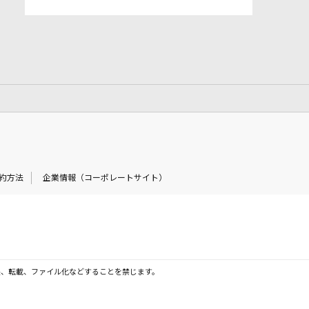
約方法
企業情報（コーポレートサイト）
製、転載、ファイル化などすることを禁じます。