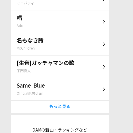
ミニパティ
唱
Ado
名もなき詩
Mr.Children
[生音]ガッチャマンの歌
子門真人
Same Blue
Official髭男dism
もっと見る
DAMの新曲・ランキングなど