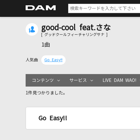
good-cool feat.さな
[ グッドクールフィーチャリングサナ ]
1曲
人気曲
Go Easy!!
コンテンツ
サービス
LIVE DAM WAO!
1件見つかりました。
Go Easy!!