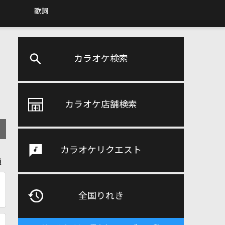
歌詞
カラオケ検索
カラオケ店舗検索
カラオケリクエスト
順
全国りれき