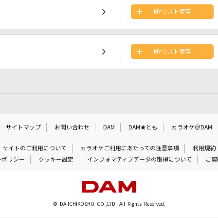
MYリスト保存
MYリスト保存
サイトマップ
お問い合わせ
DAM
DAM★とも
カラオケ＠DAM
サイトのご利用について
カラオケご利用にあたっての注意事項
利用規約
ーポリシー
クッキー設定
インフォマティブデータの取得について
ご契
© DAIICHIKOSHO CO.,LTD. All Rights Reserved.