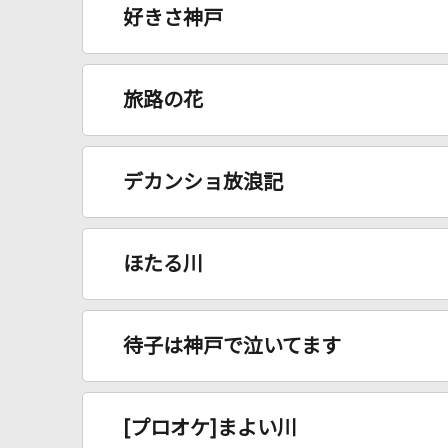
好きさ神戸
旅路の花
デカンショ放浪記
ほたる川
待子は神戸で泣いてます
[プロオケ]まよい川