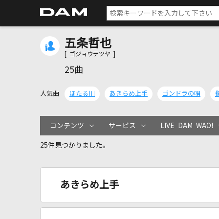
五条哲也
[ ゴジョウテツヤ ]
25曲
人気曲
ほたる川
あきらめ上手
ゴンドラの唄
コンテンツ
サービス
LIVE DAM WAO!
25件見つかりました。
あきらめ上手