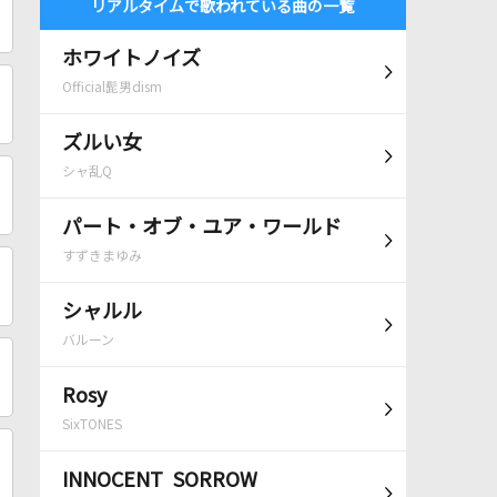
リアルタイムで歌われている曲の一覧
ホワイトノイズ
Official髭男dism
ズルい女
シャ乱Q
パート・オブ・ユア・ワールド
すずきまゆみ
シャルル
バルーン
Rosy
SixTONES
INNOCENT SORROW