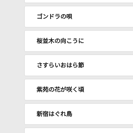
ゴンドラの唄
桜並木の向こうに
さすらいおはら節
紫苑の花が咲く頃
新宿はぐれ鳥