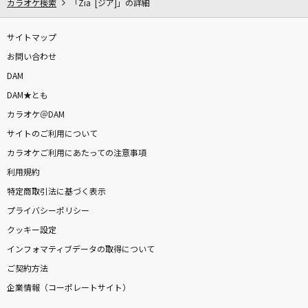
カラオケ検索
「Zia [ジア]」の詳細
サイトマップ
DAMに会員登録・ログインして
お問い合わせ
カラオケをもっと楽しもう！
DAM
DAM★とも
カラオケ＠DAM
サイトのご利用について
自宅でカラオケ歌い放題！
家族や友達と一緒に！練習にも！
カラオケご利用にあたっての注意事項
利用規約
特定商取引法に基づく表示
プライバシーポリシー
クッキー設定
インフォマティブデータの取得について
ご契約方法
企業情報（コーポレートサイト）