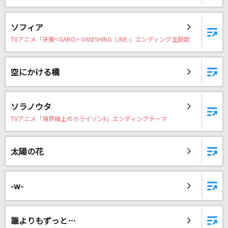
ソフィア
TVアニメ「牙狼<GARO>-VANISHING LINE-」エンディング主題歌
空にかける橋
ソラノウタ
TVアニメ「境界線上のホライゾンII」エンディングテーマ
太陽の花
-w-
誰よりもずっと…