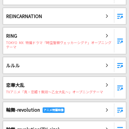
REINCARNATION
RING
TOKYO MX 特撮ドラマ「時空警察ヴェッカーシグナ」オープニング
テーマ
ルルル
恋華大乱
TVアニメ「真・恋姫†無双～乙女大乱～」オープニングテーマ
輪舞-revolution