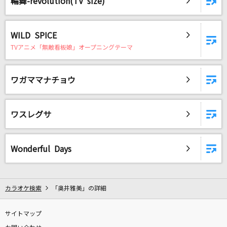
輪舞-revolution(TV size)
WILD SPICE
TVアニメ「無敵看板娘」オープニングテーマ
ワガママナチョウ
ワスレグサ
Wonderful Days
カラオケ検索
「奥井雅美」の詳細
サイトマップ