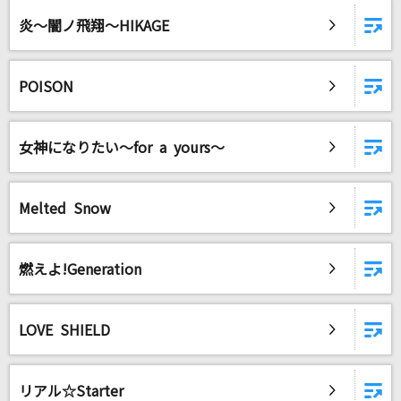
炎～闇ノ飛翔～HIKAGE
POISON
女神になりたい～for a yours～
Melted Snow
燃えよ!Generation
LOVE SHIELD
リアル☆Starter