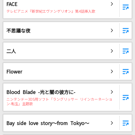
FACE
テレビアニメ『新世紀エヴァンゲリオン』第4話挿入歌
不思議な夜
二人
Flower
Blood Blade -光と闇の彼方に-
ニンテンドー3DS用ソフト「ラングリッサー リインカーネーショ
ン-転生」主題歌
Bay side love story～from Tokyo～