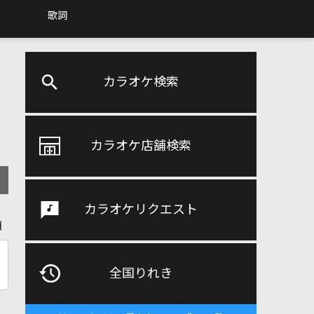
歌詞
カラオケ検索
カラオケ店舗検索
カラオケリクエスト
順
全国りれき