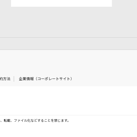
約方法
企業情報（コーポレートサイト）
製、転載、ファイル化などすることを禁じます。