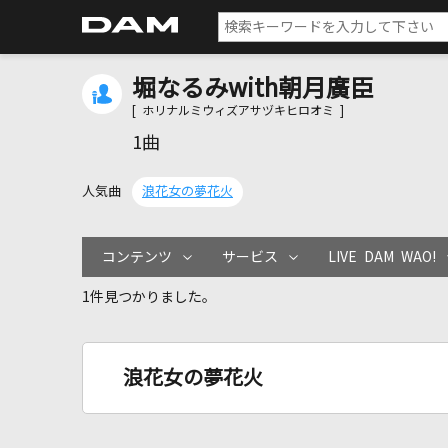
堀なるみwith朝月廣臣
[ ホリナルミウィズアサヅキヒロオミ ]
1曲
人気曲
浪花女の夢花火
コンテンツ
サービス
LIVE DAM WAO!
1件見つかりました。
浪花女の夢花火