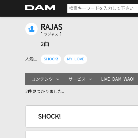
RAJAS
[ ラジャス ]
2曲
人気曲
SHOCK!
MY LOVE
コンテンツ
サービス
LIVE DAM WAO!
2件見つかりました。
SHOCK!