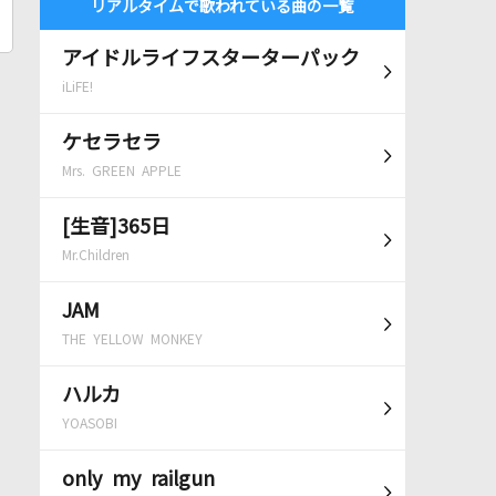
リアルタイムで歌われている曲の一覧
アイドルライフスターターパック
iLiFE!
ケセラセラ
Mrs. GREEN APPLE
[生音]365日
Mr.Children
JAM
THE YELLOW MONKEY
ハルカ
YOASOBI
only my railgun