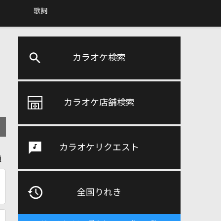
歌詞
カラオケ検索
カラオケ店舗検索
カラオケリクエスト
順
全国りれき