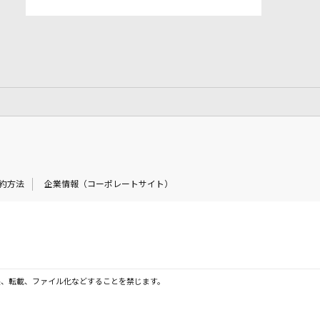
約方法
企業情報（コーポレートサイト）
製、転載、ファイル化などすることを禁じます。