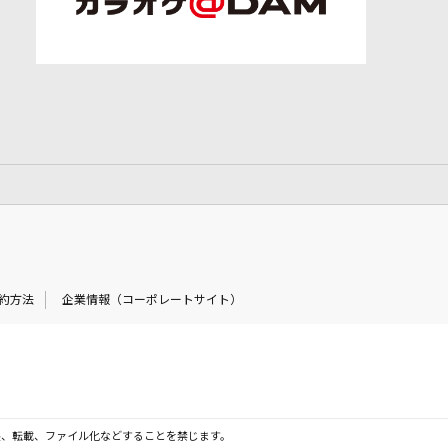
約方法
企業情報（コーポレートサイト）
製、転載、ファイル化などすることを禁じます。