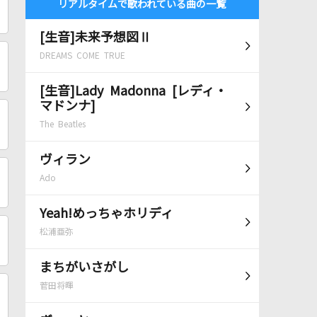
リアルタイムで歌われている曲の一覧
[生音]未来予想図Ⅱ
DREAMS COME TRUE
[生音]Lady Madonna [レディ・
マドンナ]
The Beatles
ヴィラン
Ado
Yeah!めっちゃホリディ
松浦亜弥
まちがいさがし
菅田将暉