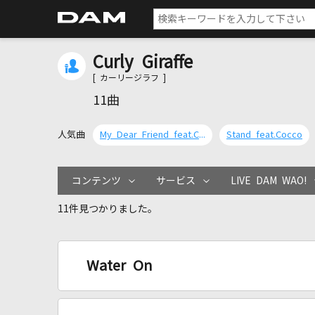
Curly Giraffe
[ カーリージラフ ]
11曲
人気曲
My Dear Friend feat.Cocco
Stand feat.Cocco
コンテンツ
サービス
LIVE DAM WAO!
11件見つかりました。
Water On