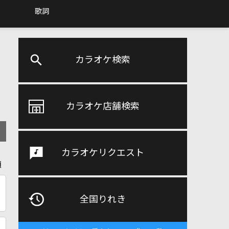
歌詞
カラオケ検索
カラオケ店舗検索
カラオケリクエスト
順
全国りれき