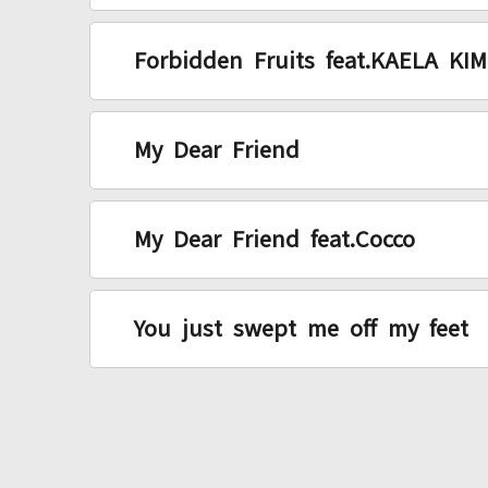
Forbidden Fruits feat.KAELA KI
My Dear Friend
My Dear Friend feat.Cocco
You just swept me off my feet