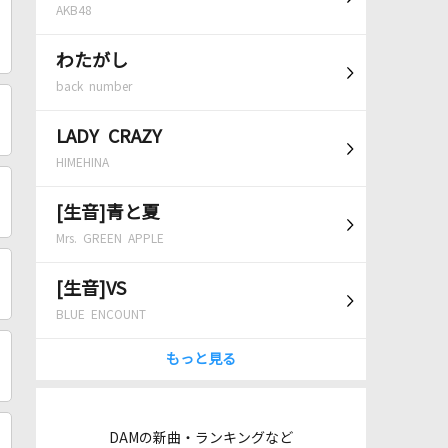
AKB48
わたがし
back number
LADY CRAZY
HIMEHINA
[生音]青と夏
Mrs. GREEN APPLE
[生音]VS
BLUE ENCOUNT
もっと見る
DAMの新曲・ランキングなど