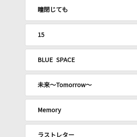
瞳閉じても
15
BLUE SPACE
未来～Tomorrow～
Memory
ラストレター