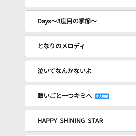
Days～3度目の季節～
となりのメロディ
泣いてなんかないよ
願いごと一つキミへ
HAPPY SHINING STAR