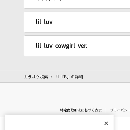
lil luv
lil luv cowgirl ver.
カラオケ検索
「Lil'B」の詳細
特定商取引法に基づく表示
プライバシ