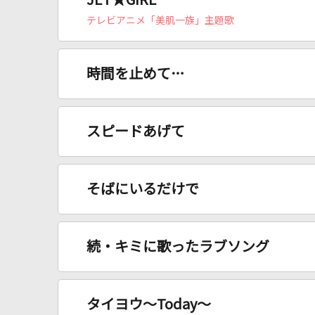
JET★GIRL
テレビアニメ「美肌一族」主題歌
時間を止めて…
スピードあげて
そばにいるだけで
続・キミに歌ったラブソング
タイヨウ～Today～