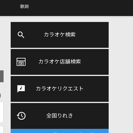
歌詞
カラオケ検索
カラオケ店舗検索
カラオケリクエスト
順
全国りれき