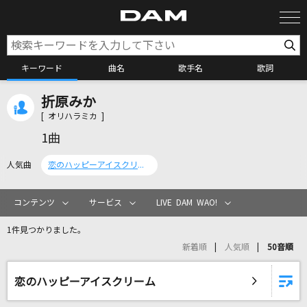
キーワード
曲名
歌手名
歌詞
折原みか
カラオケ検索
[ オリハラミカ ]
1曲
カラオケ店舗検索
人気曲
恋のハッピーアイスクリーム
カラオケリクエスト
コンテンツ
サービス
LIVE DAM WAO!
1件見つかりました。
全国りれき
新着順
人気順
50音順
リアルタイムで歌われている曲の一覧
恋のハッピーアイスクリーム