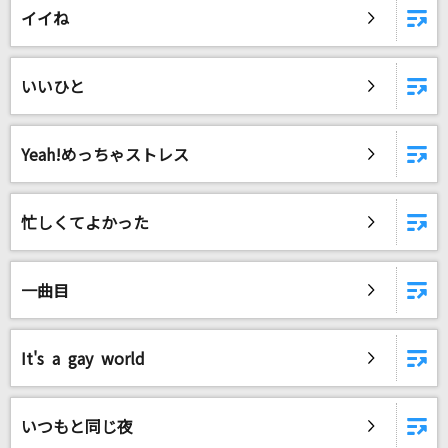
イイね
DAMに会員登録・ログインして
カラオケをもっと楽しもう！
いいひと
Yeah!めっちゃストレス
自宅でカラオケ歌い放題！
家族や友達と一緒に！練習にも！
忙しくてよかった
一曲目
It's a gay world
いつもと同じ夜