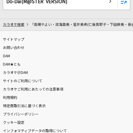
Do-Dai(M@STER VERSION)
A LETTER
SawanoHiroyuki[nZk]:Aimer
チャンカパーナ
カラオケ検索
「高槻やよい・双海亜美・星井美希(仁後真耶子・下田麻美・長
NEWS
サイトマップ
[プロオケ]ごめんね…
お問い合わせ
高橋真梨子
DAM
DAM★とも
めぐりあい
カラオケ＠DAM
GACKT(Gackt)
サイトのご利用について
カラオケご利用にあたっての注意事項
[生音]LADY NAVIGATION
利用規約
B'z
特定商取引法に基づく表示
プライバシーポリシー
[生音]また明日...
クッキー設定
JUJU
インフォマティブデータの取得について