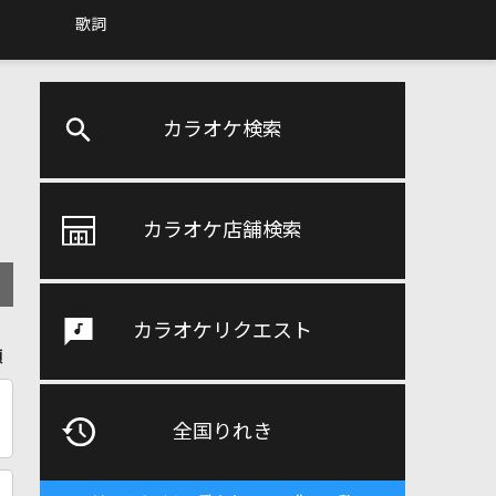
歌詞
カラオケ検索
カラオケ店舗検索
カラオケリクエスト
順
全国りれき