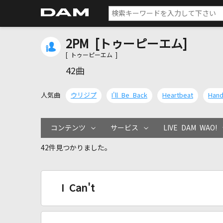
2PM [トゥーピーエム]
[ トゥーピーエム ]
42曲
人気曲
ウリジプ
I'll Be Back
Heartbeat
Han
コンテンツ
サービス
LIVE DAM WAO!
42件見つかりました。
I Can't