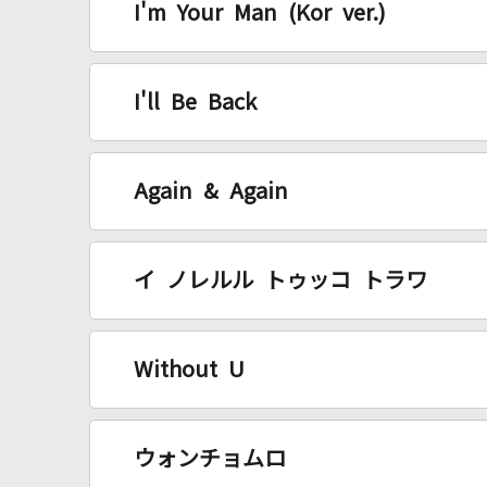
I'm Your Man (Kor ver.)
I'll Be Back
Again & Again
イ ノレルル トゥッコ トラワ
Without U
ウォンチョムロ