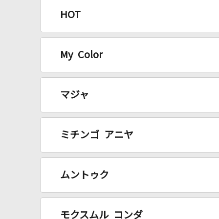
HOT
My Color
マジャ
ミチンゴ アニヤ
ムントゥク
モクスムル コンダ