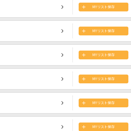
MYリスト保存
MYリスト保存
MYリスト保存
MYリスト保存
MYリスト保存
MYリスト保存