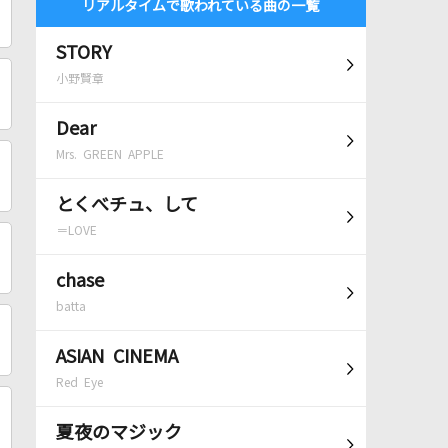
リアルタイムで歌われている曲の一覧
STORY
小野賢章
Dear
Mrs. GREEN APPLE
とくべチュ、して
＝LOVE
chase
batta
ASIAN CINEMA
Red Eye
夏夜のマジック