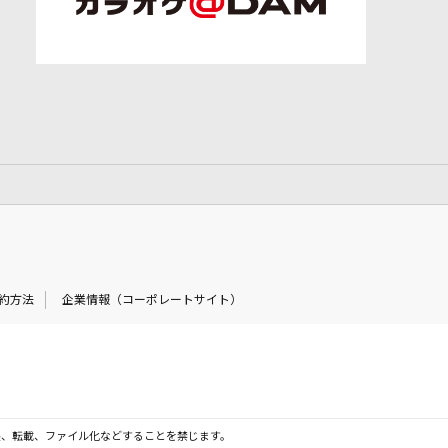
約方法
企業情報（コーポレートサイト）
製、転載、ファイル化などすることを禁じます。