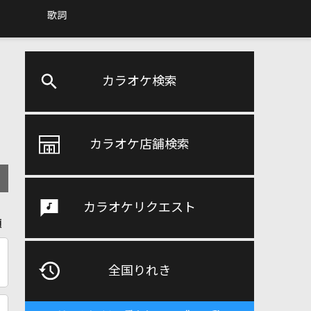
歌詞
カラオケ検索
カラオケ店舗検索
カラオケリクエスト
順
全国りれき