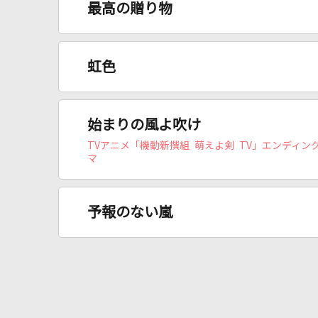
最高の贈り物
虹色
始まりの風よ吹け
TVアニメ「機動新撰組 萌えよ剣 TV」エンディン
マ
予報のない嵐