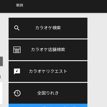
歌詞
カラオケ検索
カラオケ店舗検索
カラオケリクエスト
順
全国りれき