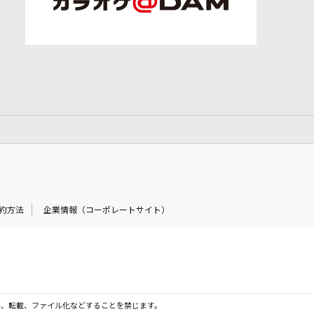
約方法
企業情報（コーポレートサイト）
製、転載、ファイル化などすることを禁じます。