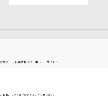
約方法
企業情報（コーポレートサイト）
製、転載、ファイル化などすることを禁じます。