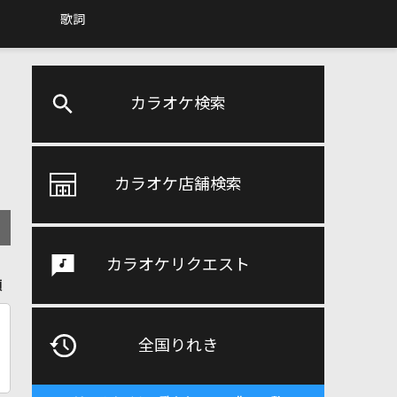
歌詞
カラオケ検索
カラオケ店舗検索
カラオケリクエスト
順
全国りれき