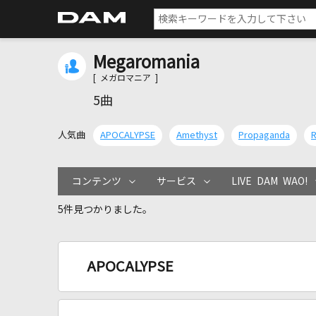
Megaromania
[ メガロマニア ]
5曲
人気曲
APOCALYPSE
Amethyst
Propaganda
コンテンツ
サービス
LIVE DAM WAO!
5件見つかりました。
APOCALYPSE