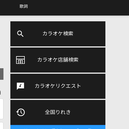
歌詞
カラオケ検索
カラオケ店舗検索
カラオケリクエスト
順
全国りれき