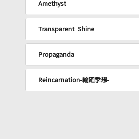
Amethyst
Transparent Shine
Propaganda
Reincarnation-輪廻季想-