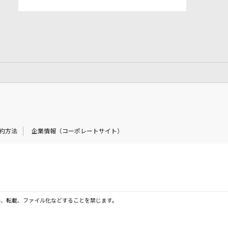
約方法
企業情報（コーポレートサイト）
製、転載、ファイル化などすることを禁じます。