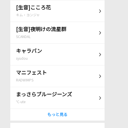
[生音]こころ花
キム・ヨンジャ
[生音]夜明けの流星群
SCANDAL
キャラバン
syudou
マニフェスト
RADWIMPS
まっさらブルージーンズ
℃-ute
もっと見る