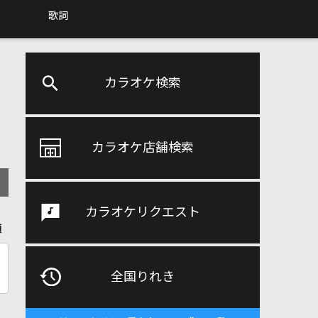
歌詞
カラオケ検索
カラオケ店舗検索
カラオケリクエスト
順
全国りれき