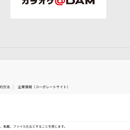
約方法
企業情報（コーポレートサイト）
製、転載、ファイル化などすることを禁じます。