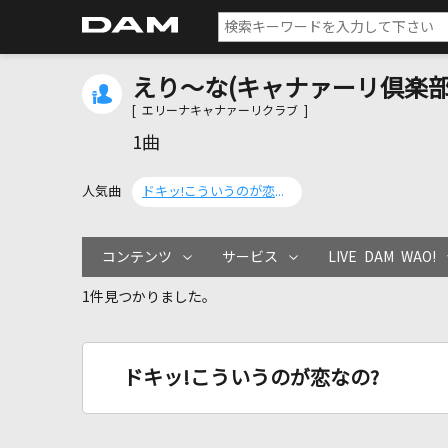
えり～な(キャナァーリ倶楽部
[ エリーナキャナァーリクラブ ]
1曲
人気曲
ドキッ!こういうのが恋なの?
コンテンツ
サービス
LIVE DAM WAO!
1件見つかりました。
ドキッ!こういうのが恋なの?