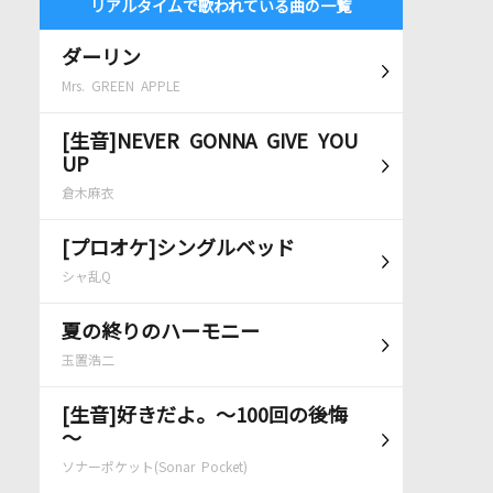
リアルタイムで歌われている曲の一覧
ダーリン
Mrs. GREEN APPLE
[生音]NEVER GONNA GIVE YOU
UP
倉木麻衣
[プロオケ]シングルベッド
シャ乱Q
夏の終りのハーモニー
玉置浩二
[生音]好きだよ。～100回の後悔
～
ソナーポケット(Sonar Pocket)