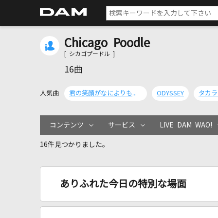
Chicago Poodle
[ シカゴプードル ]
16曲
人気曲
君の笑顔がなによりも好きだった
ODYSSEY
タカラ
コンテンツ
サービス
LIVE DAM WAO!
16件見つかりました。
ありふれた今日の特別な場面