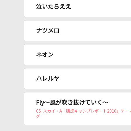
泣いたらええ
ナツメロ
ネオン
ハレルヤ
Fly～風が吹き抜けていく～
CS スカイ・A「猛虎キャンプレポート2010」テー
グ