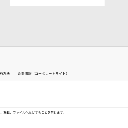
約方法
企業情報（コーポレートサイト）
製、転載、ファイル化などすることを禁じます。