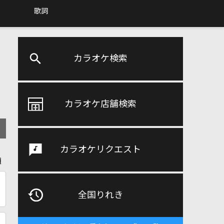
歌詞
カラオケ検索
カラオケ店舗検索
カラオケリクエスト
順
全国りれき