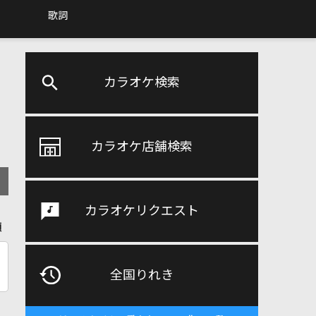
歌詞
カラオケ検索
カラオケ店舗検索
カラオケリクエスト
順
全国りれき