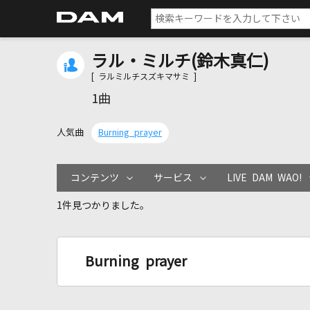
ラル・ミルチ(鈴木真仁)
[ ラルミルチスズキマサミ ]
1曲
人気曲
Burning prayer
コンテンツ
サービス
LIVE DAM WAO!
1件見つかりました。
Burning prayer