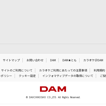
サイトマップ
お問い合わせ
DAM
DAM★とも
カラオケ＠DAM
サイトのご利用について
カラオケご利用にあたっての注意事項
利用規約
ーポリシー
クッキー設定
インフォマティブデータの取得について
ご契
© DAIICHIKOSHO CO.,LTD. All Rights Reserved.