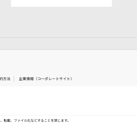
約方法
企業情報（コーポレートサイト）
製、転載、ファイル化などすることを禁じます。