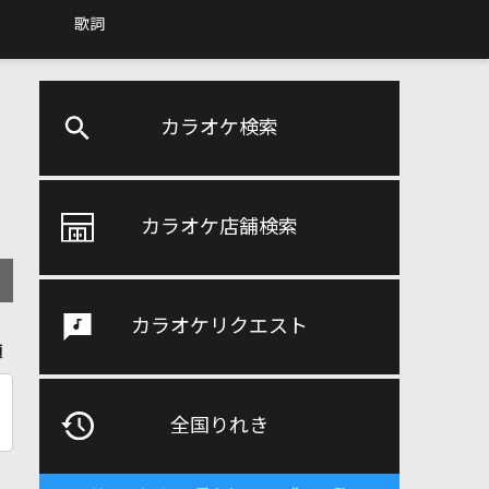
歌詞
カラオケ検索
カラオケ店舗検索
カラオケリクエスト
順
全国りれき