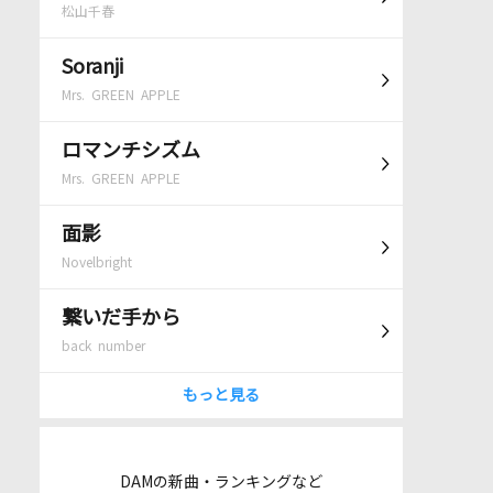
松山千春
Soranji
Mrs. GREEN APPLE
ロマンチシズム
Mrs. GREEN APPLE
面影
Novelbright
繋いだ手から
back number
もっと見る
DAMの新曲・ランキングなど