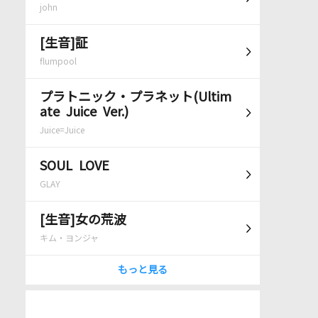
john
[生音]証
flumpool
プラトニック・プラネット(Ultim
ate Juice Ver.)
Juice=Juice
SOUL LOVE
GLAY
[生音]女の荒波
キム・ヨンジャ
もっと見る