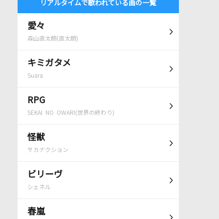
リアルタイムで歌われている曲の一覧
愛々
森山直太朗(直太朗)
キミガタメ
Suara
RPG
SEKAI NO OWARI(世界の終わり)
怪獣
サカナクション
ビリーヴ
シェネル
春嵐