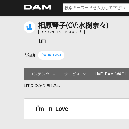
相原琴子(CV:水樹奈々)
[ アイハラコトコミズキナナ ]
1曲
人気曲
I'm in Love
コンテンツ
サービス
LIVE DAM WAO!
1件見つかりました。
I'm in Love