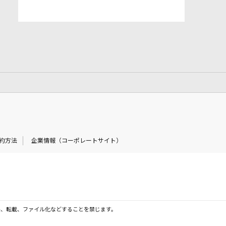
約方法
企業情報（コーポレートサイト）
製、転載、ファイル化などすることを禁じます。