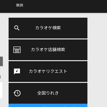
歌詞
カラオケ検索
カラオケ店舗検索
カラオケリクエスト
順
全国りれき