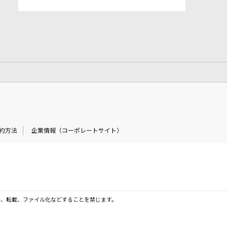
約方法
企業情報（コーポレートサイト）
製、転載、ファイル化などすることを禁じます。