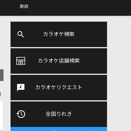
歌詞
カラオケ検索
カラオケ店舗検索
カラオケリクエスト
順
全国りれき