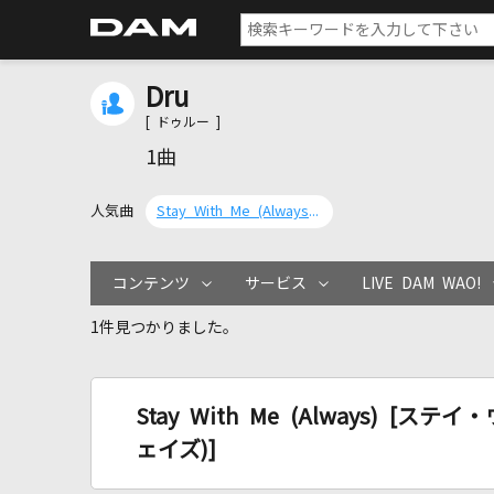
Dru
[ ドゥルー ]
1曲
人気曲
Stay With Me (Always) [ステイ・ウィズ・ミー(オールウェイズ)]
コンテンツ
サービス
LIVE DAM WAO!
1件見つかりました。
Stay With Me (Always) [
ェイズ)]