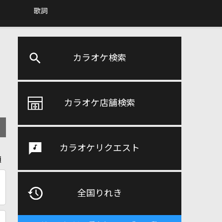
歌詞
カラオケ検索
カラオケ店舗検索
カラオケリクエスト
順
全国りれき