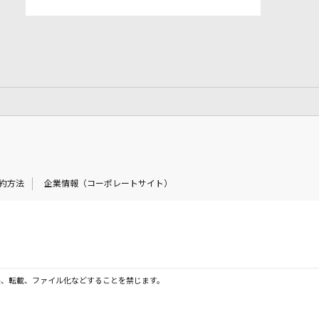
約方法
企業情報（コーポレートサイト）
製、転載、ファイル化などすることを禁じます。