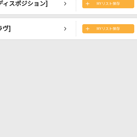
ート・ディスポジション]
MYリスト保存
ラヴ]
MYリスト保存