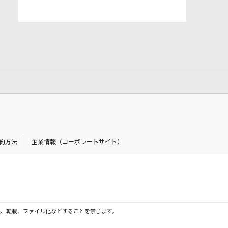
約方法
企業情報（コーポレートサイト）
製、転載、ファイル化などすることを禁じます。