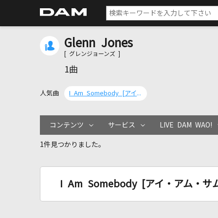
Glenn Jones
[ グレンジョーンズ ]
1曲
人気曲
I Am Somebody [アイ・アム・サムバディ]
コンテンツ
サービス
LIVE DAM WAO!
1件見つかりました。
I Am Somebody [アイ・アム・