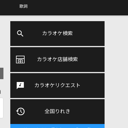
歌詞
カラオケ検索
カラオケ店舗検索
カラオケリクエスト
順
全国りれき