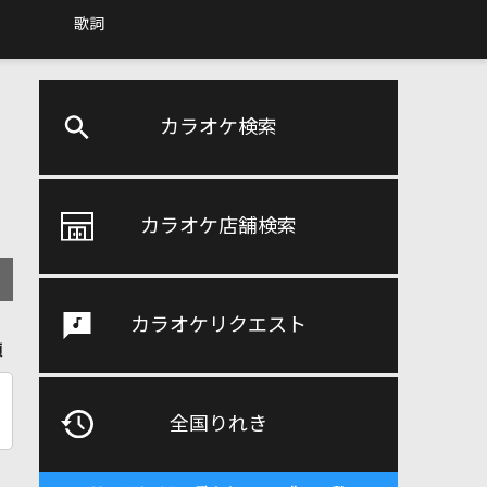
歌詞
カラオケ検索
カラオケ店舗検索
カラオケリクエスト
順
全国りれき