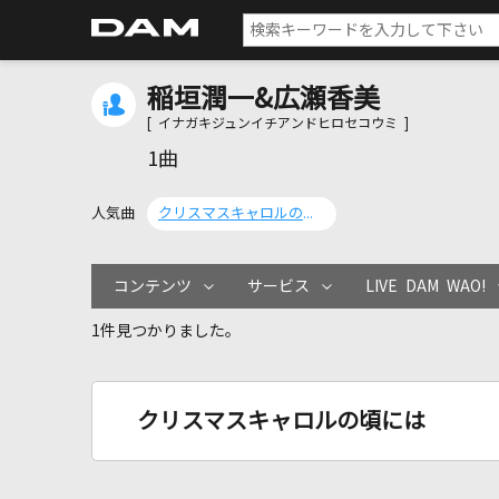
稲垣潤一&広瀬香美
[ イナガキジュンイチアンドヒロセコウミ ]
1曲
人気曲
クリスマスキャロルの頃には
コンテンツ
サービス
LIVE DAM WAO!
1件見つかりました。
クリスマスキャロルの頃には