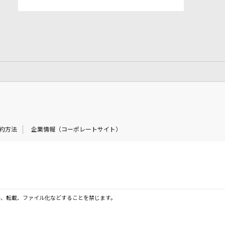
約方法
企業情報（コーポレートサイト）
製、転載、ファイル化などすることを禁じます。