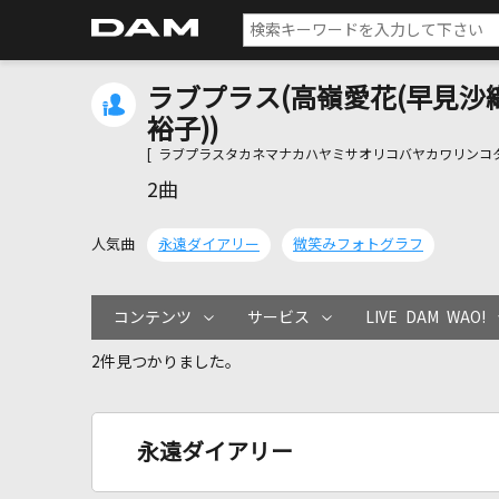
ラブプラス(高嶺愛花(早見沙
裕子))
[ ラブプラスタカネマナカハヤミサオリコバヤカワリンコ
2曲
人気曲
永遠ダイアリー
微笑みフォトグラフ
コンテンツ
サービス
LIVE DAM WAO!
2件見つかりました。
永遠ダイアリー