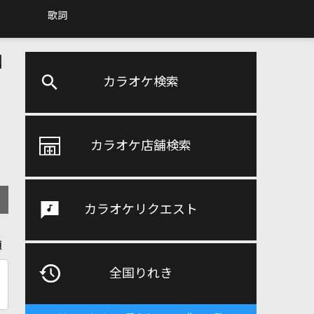
歌詞
口
カラオケ検索
カラオケ店舗検索
カラオケリクエスト
順
全国りれき