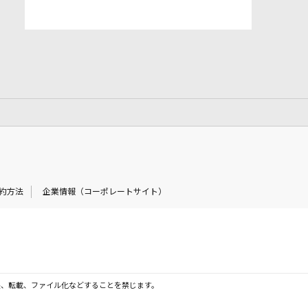
約方法
企業情報（コーポレートサイト）
製、転載、ファイル化などすることを禁じます。