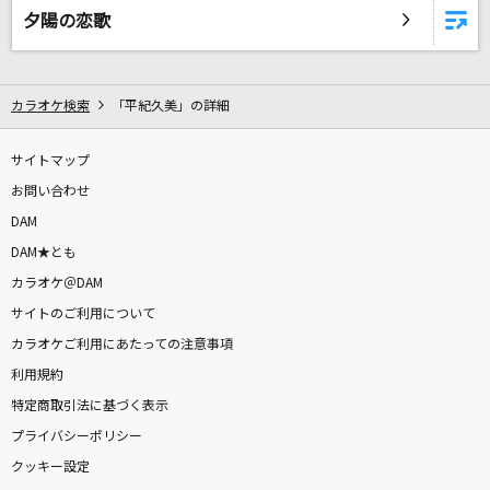
夕陽の恋歌
DAMに会員登録・ログインして
カラオケをもっと楽しもう！
カラオケ検索
「平紀久美」の詳細
サイトマップ
お問い合わせ
DAM
自宅でカラオケ歌い放題！
家族や友達と一緒に！練習にも！
DAM★とも
カラオケ＠DAM
サイトのご利用について
カラオケご利用にあたっての注意事項
利用規約
特定商取引法に基づく表示
プライバシーポリシー
クッキー設定