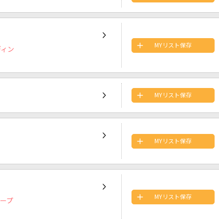
MYリスト保存
ディン
MYリスト保存
MYリスト保存
MYリスト保存
オープ