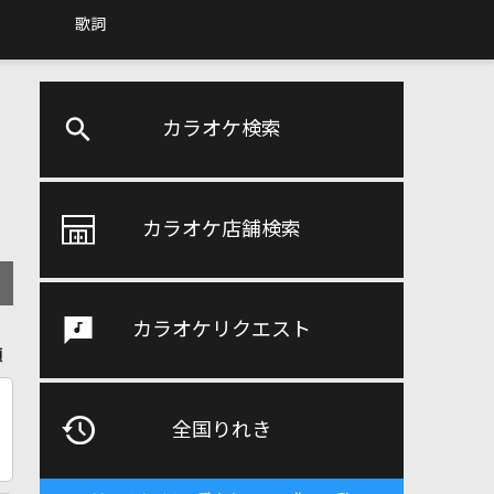
歌詞
カラオケ検索
カラオケ店舗検索
カラオケリクエスト
順
全国りれき