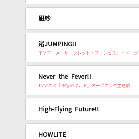
凪紗
渚JUMPING!!
ＴＶアニメ「サークレット・プリンセス」イメージ
Never the Fever!!
TVアニメ『不徳のギルド』オープニング主題歌
High-Flying Future!!
HOWLITE