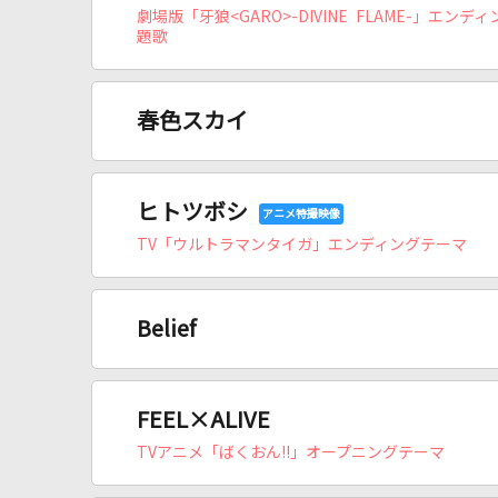
劇場版「牙狼<GARO>-DIVINE FLAME-」エンデ
題歌
春色スカイ
ヒトツボシ
TV「ウルトラマンタイガ」エンディングテーマ
Belief
FEEL×ALIVE
TVアニメ「ばくおん!!」オープニングテーマ