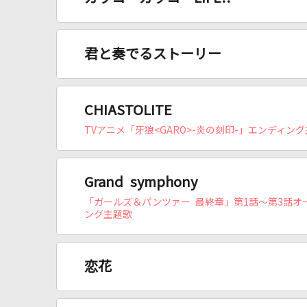
君と奏でるストーリー
CHIASTOLITE
TVアニメ「牙狼<GARO>-炎の刻印-」エンディン
Grand symphony
「ガールズ＆パンツァー 最終章」第1話～第3話オ
ング主題歌
恋花