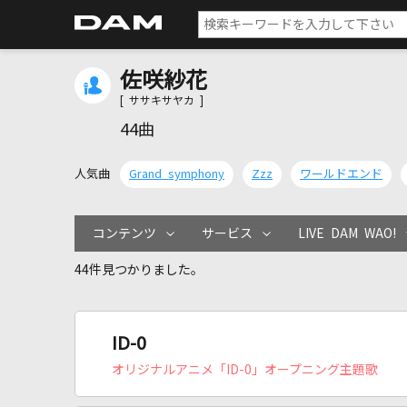
佐咲紗花
[ ササキサヤカ ]
44曲
人気曲
Grand symphony
Zzz
ワールドエンド
コンテンツ
サービス
LIVE DAM WAO!
44件見つかりました。
ID-0
オリジナルアニメ「ID-0」オープニング主題歌