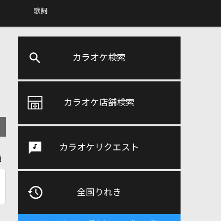
歌詞
カラオケ検索
カラオケ店舗検索
カラオケリクエスト
順
全国りれき