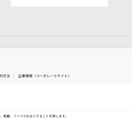
約方法
企業情報（コーポレートサイト）
製、転載、ファイル化などすることを禁じます。