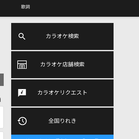
歌詞
カラオケ検索
カラオケ店舗検索
カラオケリクエスト
順
全国りれき