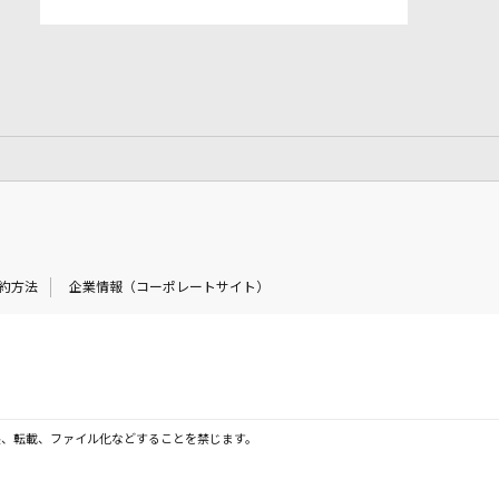
約方法
企業情報（コーポレートサイト）
製、転載、ファイル化などすることを禁じます。