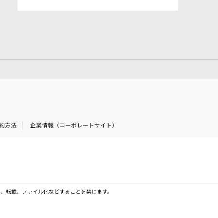
約方法
企業情報（コーポレートサイト）
製、転載、ファイル化などすることを禁じます。