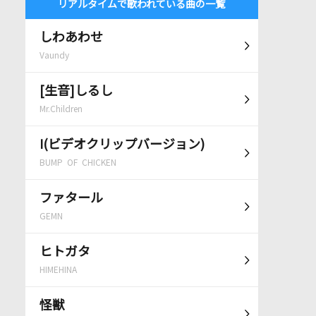
リアルタイムで歌われている曲の一覧
しわあわせ
Vaundy
[生音]しるし
Mr.Children
I(ビデオクリップバージョン)
BUMP OF CHICKEN
ファタール
GEMN
ヒトガタ
HIMEHINA
怪獣