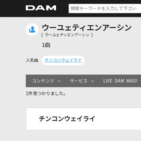
ウーユェティエンアーシン
[ ウーユェティエンアーシン ]
1曲
人気曲
チンコンウェイライ
コンテンツ
サービス
LIVE DAM WAO!
1件見つかりました。
チンコンウェイライ