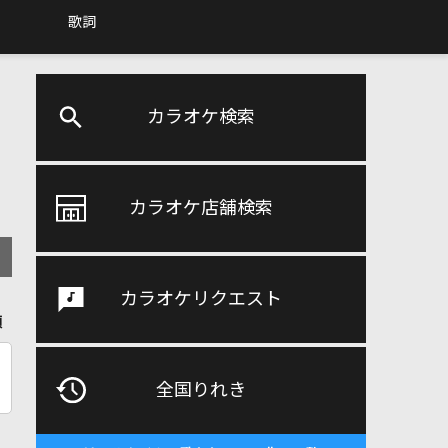
歌詞
カラオケ検索
カラオケ店舗検索
カラオケリクエスト
順
全国りれき