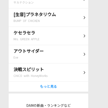
サカナクション
[生音]プラネタリウム
BUMP OF CHICKEN
ケセラセラ
Mrs. GREEN APPLE
アウトサイダー
Eve
決戦スピリット
CHiCO with HoneyWorks
もっと見る
DAMの新曲・ランキングなど