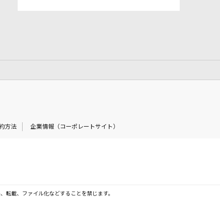
約方法
企業情報（コーポレートサイト）
製、転載、ファイル化などすることを禁じます。