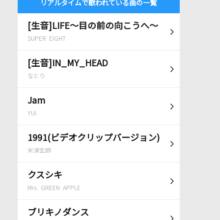
リアルタイムで歌われている曲の一覧
[生音]LIFE～目の前の向こうへ～
SUPER EIGHT
[生音]IN_MY_HEAD
なとり
Jam
YUI
1991(ビデオクリップバージョン)
米津玄師
クスシキ
Mrs. GREEN APPLE
ブリキノダンス