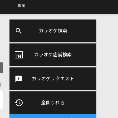
歌詞
カラオケ検索
カラオケ店舗検索
カラオケリクエスト
順
全国りれき