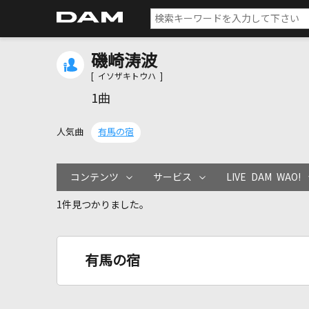
磯崎涛波
[ イソザキトウハ ]
1曲
人気曲
有馬の宿
コンテンツ
サービス
LIVE DAM WAO!
1件見つかりました。
有馬の宿