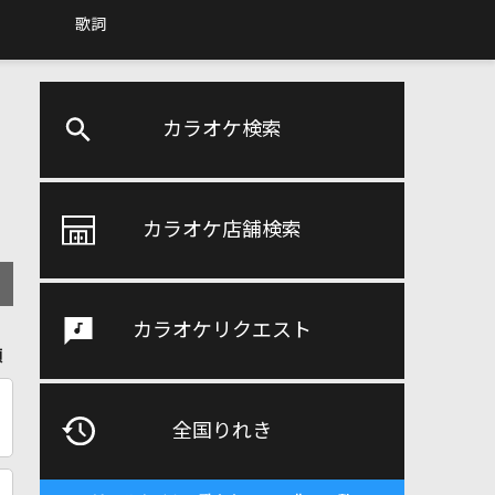
歌詞
カラオケ検索
カラオケ店舗検索
カラオケリクエスト
順
全国りれき