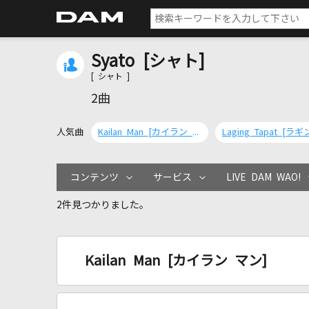
Syato [シャト]
[ シャト ]
2曲
人気曲
Kailan Man [カイラン マン]
コンテンツ
サービス
LIVE DAM WAO!
2件見つかりました。
Kailan Man [カイラン マン]