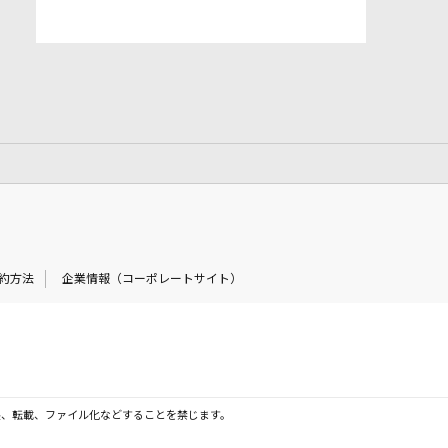
約方法
企業情報（コーポレートサイト）
製、転載、ファイル化などすることを禁じます。