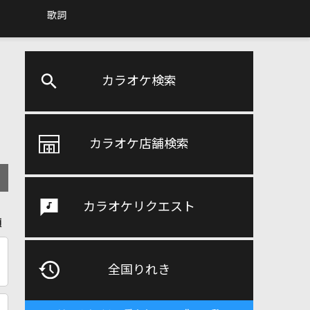
歌詞
カラオケ検索
カラオケ店舗検索
カラオケリクエスト
順
全国りれき