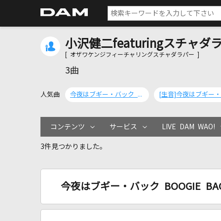
小沢健二featuringスチャダ
[ オザワケンジフィーチャリングスチャダラパー ]
3曲
人気曲
今夜はブギー・バック BOOGIE BACK
コンテンツ
サービス
LIVE DAM WAO!
3件見つかりました。
今夜はブギー・バック BOOGIE BA