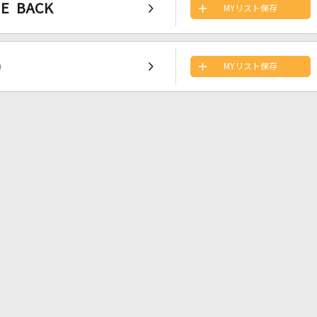
 BACK
MYリスト保存
)
MYリスト保存