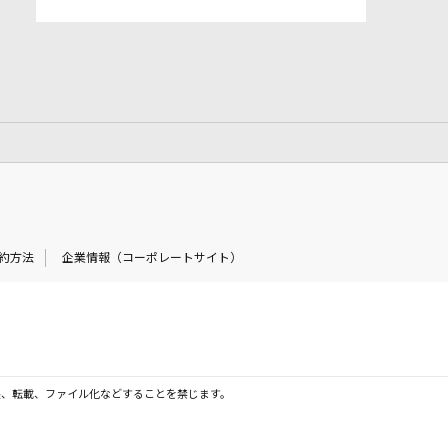
約方法
企業情報（コーポレートサイト）
製、転載、ファイル化などすることを禁じます。