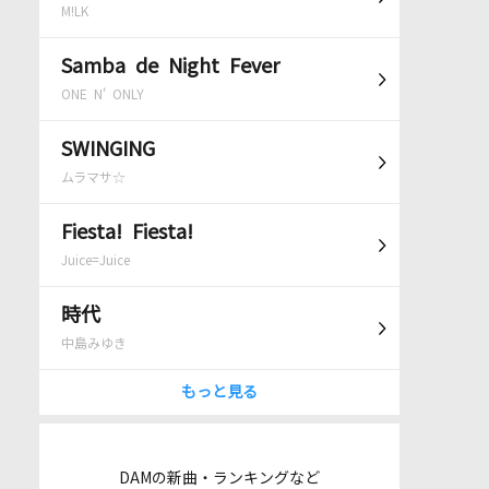
M!LK
Samba de Night Fever
ONE N' ONLY
SWINGING
ムラマサ☆
Fiesta! Fiesta!
Juice=Juice
時代
中島みゆき
もっと見る
DAMの新曲・ランキングなど