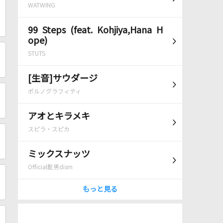
WATWING
99 Steps (feat. Kohjiya,Hana H
ope)
STUTS
[生音]サウダージ
ポルノグラフィティ
アオとキラメキ
スピラ・スピカ
ミックスナッツ
Official髭男dism
もっと見る