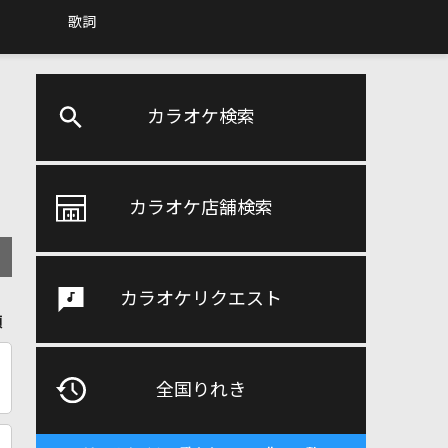
歌詞
カラオケ検索
カラオケ店舗検索
カラオケリクエスト
順
全国りれき