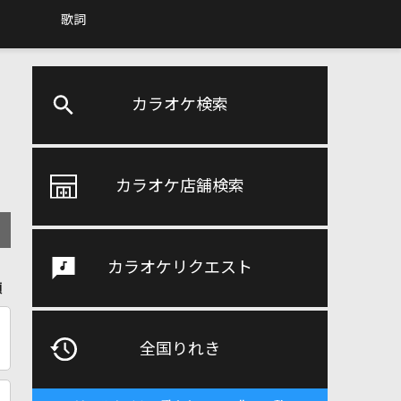
歌詞
カラオケ検索
カラオケ店舗検索
カラオケリクエスト
順
全国りれき