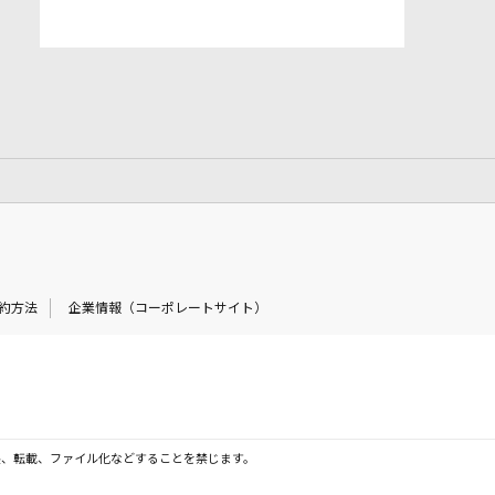
約方法
企業情報（コーポレートサイト）
製、転載、ファイル化などすることを禁じます。