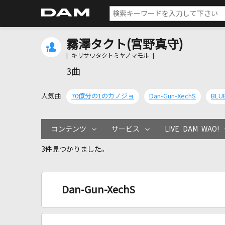
霧澤タクト(宮野真守)
[ キリサワタクトミヤノマモル ]
3曲
人気曲
70億分の1のカノジョ
Dan-Gun-XechS
BLU
コンテンツ
サービス
LIVE DAM WAO!
3件見つかりました。
Dan-Gun-XechS