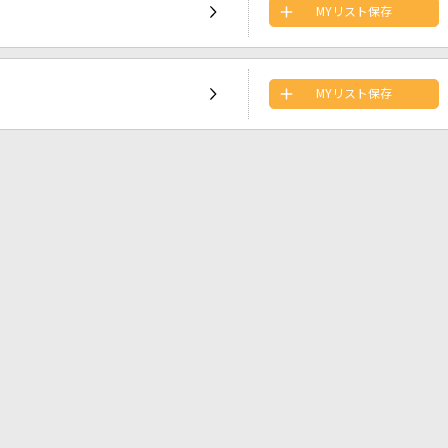
MYリスト保存
MYリスト保存