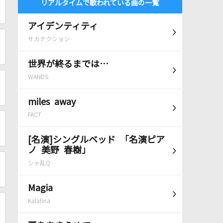
リアルタイムで歌われている曲の一覧
アイデンティティ
サカナクション
世界が終るまでは…
WANDS
miles away
FACT
[名演]シングルベッド 「名演ピア
ノ 美野 春樹」
シャ乱Q
Magia
Kalafina