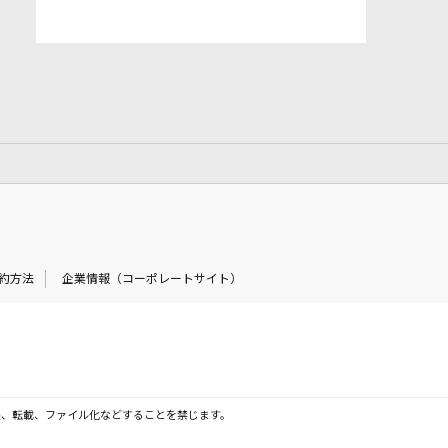
約方法
企業情報（コーポレートサイト）
製、転載、ファイル化などすることを禁じます。