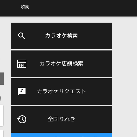
歌詞
カラオケ検索
カラオケ店舗検索
カラオケリクエスト
順
全国りれき