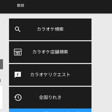
歌詞
カラオケ検索
カラオケ店舗検索
カラオケリクエスト
順
全国りれき