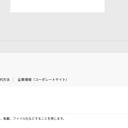
約方法
企業情報（コーポレートサイト）
製、転載、ファイル化などすることを禁じます。