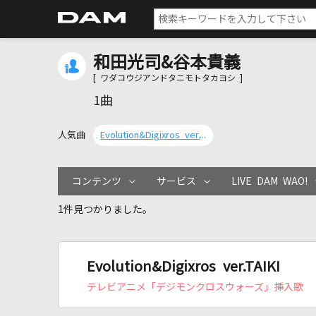
和田光司&谷本貴義
[ ワダコウジアンドタニモトタカヨシ ]
1曲
人気曲
Evolution&Digixros ver.TAIKI
コンテンツ
サービス
LIVE DAM WAO!
1件見つかりました。
Evolution&Digixros ver.TAIKI
テレビアニメ「デジモンクロスウォーズ」挿入歌