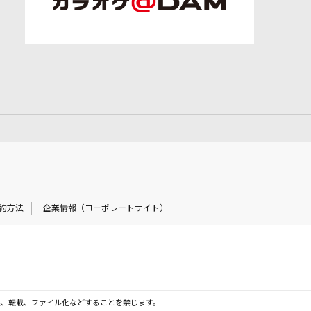
約方法
企業情報（コーポレートサイト）
製、転載、ファイル化などすることを禁じます。