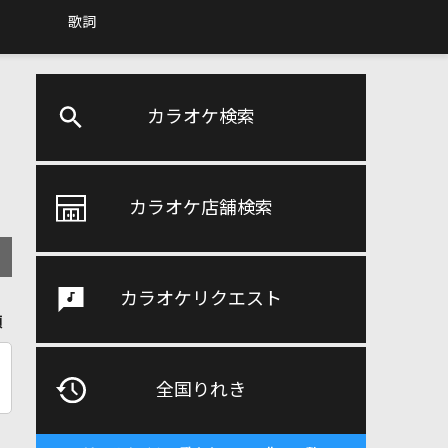
歌詞
カラオケ検索
カラオケ店舗検索
カラオケリクエスト
順
全国りれき