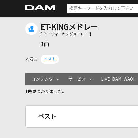
ET-KINGメドレー
[ イーティーキングメドレー ]
1曲
人気曲
ベスト
コンテンツ
サービス
LIVE DAM WAO!
1件見つかりました。
ベスト