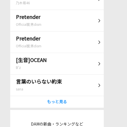
乃木坂46
Pretender
Official髭男dism
Pretender
Official髭男dism
[生音]OCEAN
B'z
言葉のいらない約束
sana
もっと見る
DAMの新曲・ランキングなど