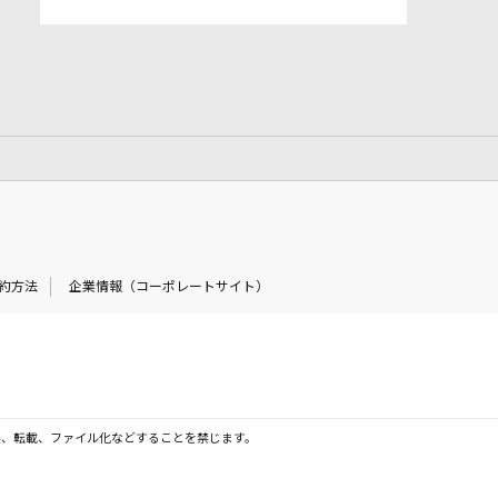
約方法
企業情報（コーポレートサイト）
製、転載、ファイル化などすることを禁じます。