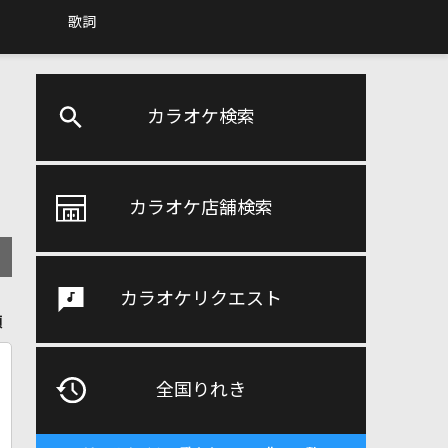
歌詞
カラオケ検索
カラオケ店舗検索
カラオケリクエスト
順
全国りれき