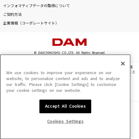
[生音]恋の終わりの名古屋にひとり
インフォマティブデータの取得について
水森かおり
ご契約方法
企業情報（コーポレートサイト）
ハッピーエンド
back number
[生音]香水
© DAIICHIKOSHO CO.,LTD. All Rights Reserved.
瑛人
このサイトに掲載されている一切の文章・画像・写真・動画・音声等を、手段や形態
を問わず、著作権法の定める範囲を超えて無断で複製、転載、ファイル化などすること
We use cookies to improve your experience on our
[生音]閃光
を禁じます。
website, to personalize content and ads and to analyze
[Alexandros]
our traffic. Please click [Cookie Settings] to customize
楽曲及びコンテンツは、機種によりご利用いただけない場合があります。
your cookie settings on our website.
楽曲及びコンテンツの配信日、配信内容が変更になる場合があります。
楽曲によりMYリスト保存ができない場合があります。
もっと見る
Accept All Cookies
JASRAC許諾番号
6602250213Y31015 6602250112Y38026 6602250240Y31015
DAMの新曲・ランキングなど
6602250241Y45122
カラオケ最新情報をチェック！
Cookies Settings
NexTone許諾番号
ID000002945 ID000002947 ID000002937 ID000002938