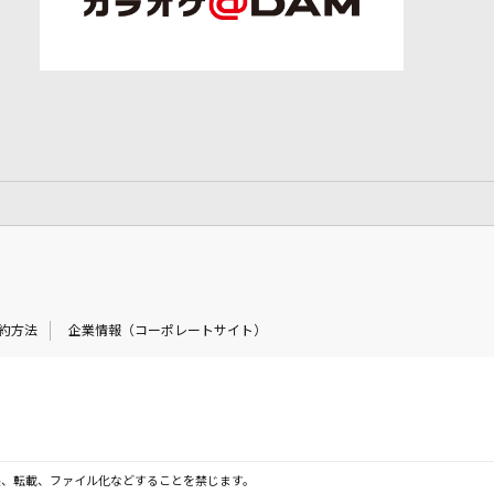
約方法
企業情報（コーポレートサイト）
製、転載、ファイル化などすることを禁じます。