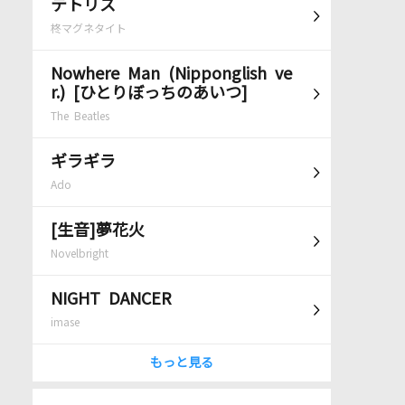
テトリス
柊マグネタイト
Nowhere Man (Nipponglish ve
r.) [ひとりぼっちのあいつ]
The Beatles
ギラギラ
Ado
[生音]夢花火
Novelbright
NIGHT DANCER
imase
もっと見る