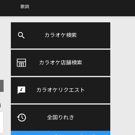
歌詞
カラオケ検索
カラオケ店舗検索
カラオケリクエスト
順
全国りれき