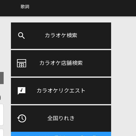
歌詞
カラオケ検索
カラオケ店舗検索
カラオケリクエスト
順
全国りれき