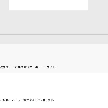
約方法
企業情報（コーポレートサイト）
製、転載、ファイル化などすることを禁じます。