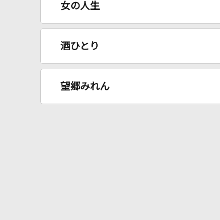
女の人生
酒ひとり
望郷みれん