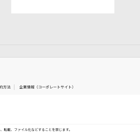
約方法
企業情報（コーポレートサイト）
製、転載、ファイル化などすることを禁じます。