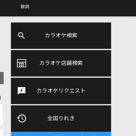
歌詞
カラオケ検索
カラオケ店舗検索
カラオケリクエスト
順
全国りれき