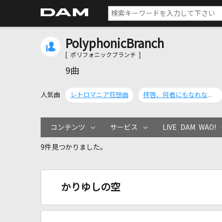
PolyphonicBranch
[ ポリフォニックブランチ ]
9曲
人気曲
レトロマニア狂想曲
拝啓、何者にもなれなかった僕へ。
コンテンツ
サービス
LIVE DAM WAO!
9件見つかりました。
かりゆしの空