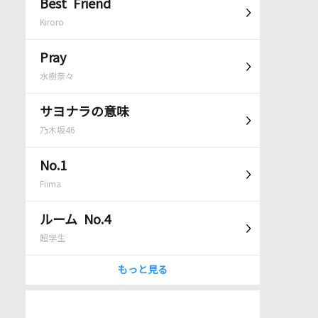
Best Friend
Kiroro
Pray
水樹奈々
サヨナラの意味
乃木坂46
No.1
Fiima
ルーム No.4
超学生
もっと見る