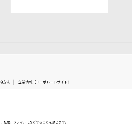
約方法
企業情報（コーポレートサイト）
製、転載、ファイル化などすることを禁じます。