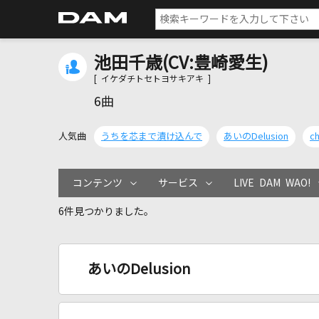
池田千歳(CV:豊崎愛生)
[ イケダチトセトヨサキアキ ]
6曲
人気曲
うちを芯まで漬け込んで
あいのDelusion
ch
コンテンツ
サービス
LIVE DAM WAO!
6件見つかりました。
あいのDelusion