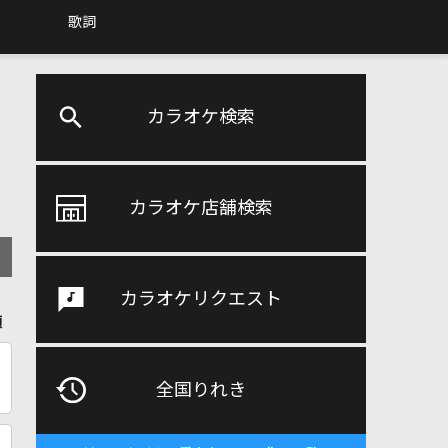
歌詞
カラオケ検索
カラオケ店舗検索
カラオケリクエスト
順
全国りれき